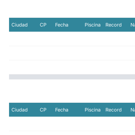
Ciudad
CP
Fecha
Piscina
Record
N
Ciudad
CP
Fecha
Piscina
Record
N