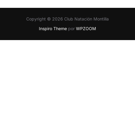
Copyright © 2026 Club Natación Montilla
Inspiro Theme
por
WPZOOM