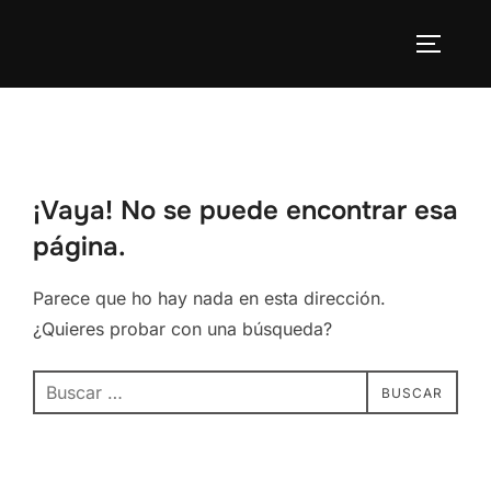
Saltar
al
ALTERN
contenido
¡Vaya! No se puede encontrar esa
página.
Parece que ho hay nada en esta dirección.
¿Quieres probar con una búsqueda?
Buscar:
BUSCAR